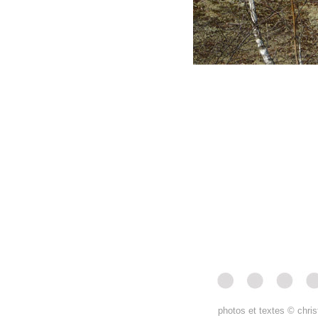
photos et textes © chris