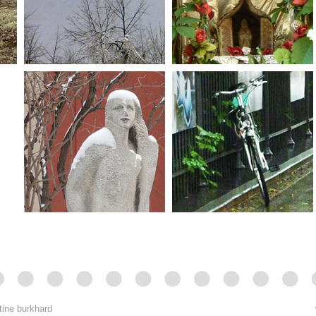
tine burkhard