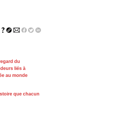
 regard du
deurs liés à
olée au monde
stoire que chacun