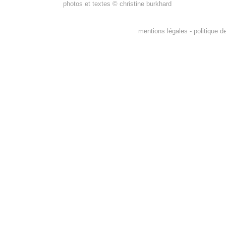
photos et textes © christine burkhard
mentions légales -
politique d
011