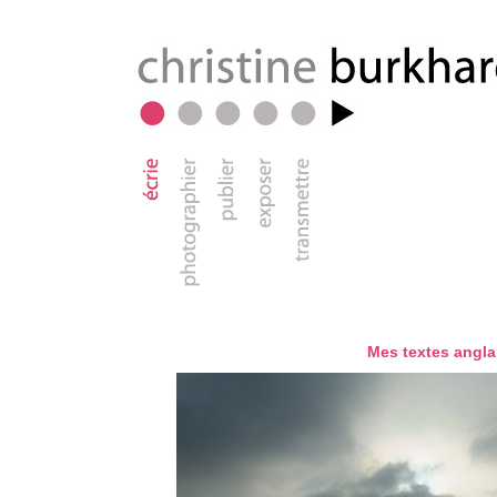
07
Mes textes angla